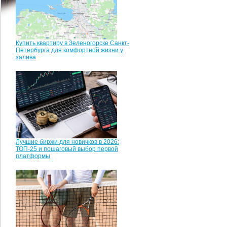
Купить квартиру в Зеленогорске Санкт-
Петербурга для комфортной жизни у
залива
Лучшие биржи для новичков в 2026:
ТОП-25 и пошаговый выбор первой
платформы