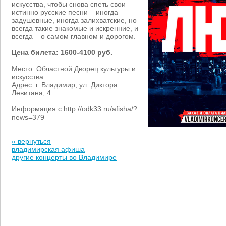
искусства, чтобы снова спеть свои
истинно русские песни – иногда
задушевные, иногда залихватские, но
всегда такие знакомые и искренние, и
всегда – о самом главном и дорогом.
Цена билета: 1600-4100 руб.
Место: Областной Дворец культуры и
искусства
Адрес: г. Владимир, ул. Диктора
Левитана, 4
Информация с http://odk33.ru/afisha/?
news=379
« вернуться
владимирская афиша
другие концерты во Владимире