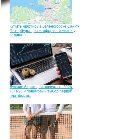
Купить квартиру в Зеленогорске Санкт-
Петербурга для комфортной жизни у
залива
Лучшие биржи для новичков в 2026:
ТОП-25 и пошаговый выбор первой
платформы