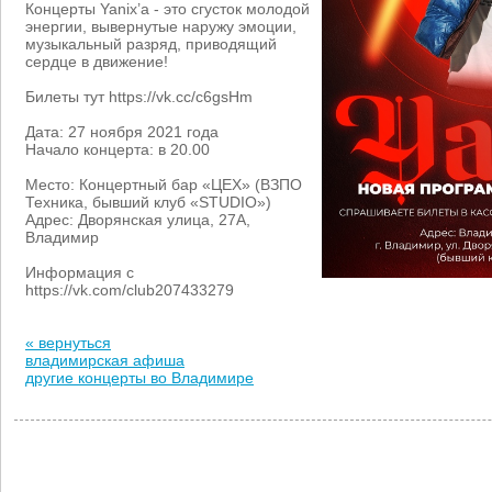
Концерты Yanix’a - это сгусток молодой
энергии, вывернутые наружу эмоции,
музыкальный разряд, приводящий
сердце в движение!
Билеты тут https://vk.cc/c6gsHm
Дата: 27 ноября 2021 года
Начало концерта: в 20.00
Место: Концертный бар «ЦЕХ» (ВЗПО
Техника, бывший клуб «STUDIO»)
Адрес: Дворянская улица, 27А,
Владимир
Информация с
https://vk.com/club207433279
« вернуться
владимирская афиша
другие концерты во Владимире