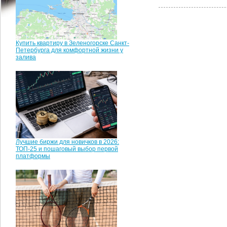
Купить квартиру в Зеленогорске Санкт-
Петербурга для комфортной жизни у
залива
Лучшие биржи для новичков в 2026:
ТОП-25 и пошаговый выбор первой
платформы