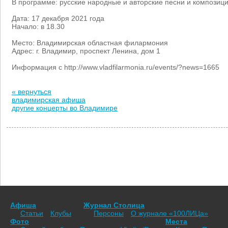
В программе: русские народные и авторские песни и композиц
Дата: 17 декабря 2021 года
Начало: в 18.30
Место: Владимирская областная филармония
Адрес: г. Владимир, проспект Ленина, дом 1
Информация с http://www.vladfilarmonia.ru/events/?news=1665
« вернуться
владимирская афиша
другие концерты во Владимире
Афиша
Журнал Столица
Статьи
Клубы
Персоны
О журнале «100ЛИЦа»
Фото
Места