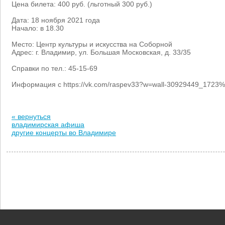
Цена билета: 400 руб. (льготный 300 руб.)
Дата: 18 ноября 2021 года
Начало: в 18.30
Место: Центр культуры и искусства на Соборной
Адрес: г. Владимир, ул. Большая Московская, д. 33/35
Справки по тел.: 45-15-69
Информация с https://vk.com/raspev33?w=wall-30929449_1723%
« вернуться
владимирская афиша
другие концерты во Владимире