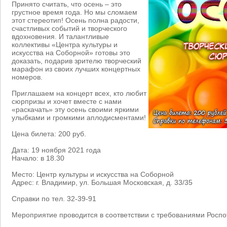
Принято считать, что осень – это
грустное время года. Но мы сломаем
этот стереотип! Осень полна радости,
счастливых событий и творческого
вдохновения. И талантливые
коллективы «Центра культуры и
искусства на Соборной» готовы это
доказать, подарив зрителю творческий
марафон из своих лучших концертных
номеров.
Приглашаем на концерт всех, кто любит
сюрпризы и хочет вместе с нами
«раскачать» эту осень своими яркими
улыбками и громкими аплодисментами!
Цена билета: 200 руб.
Дата: 19 ноября 2021 года
Начало: в 18.30
Место: Центр культуры и искусства на Соборной
Адрес: г. Владимир, ул. Большая Московская, д. 33/35
Справки по тел. 32-39-91
Мероприятие проводится в соответствии с требованиями Роспо