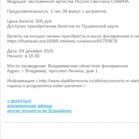
Ведущая: заслуженная артистка России Светлана САВИНА
Продолжительность: 1 час 30 минут с антрактом
Цена билета: 500 руб.
Доступно приобретение билетов по Пушкинской карте
Билеты на концерт можно приобрести в кассе филармонии и он
https://iframeab-pre10088.intickets.ru/seance/65759878
Дата: 04 декабря 2025
Начало: в 18.30
Место проведения: Владимирская областная филармония
Адрес: г. Владимир, проспект Ленина, дом 1
Информация с http://www.vladfilarmonia.ru/afisha/concerts-in-vla
napevy-s-programmoy-veter-peremen-/
« вернуться
владимирская афиша
другие концерты во Владимире