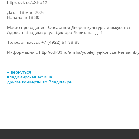
https://vk.cc/cXHo42
Дата: 18 мая 2026
Начало: в 18.30
Место проведения: Областной Дворец культуры и искусства
Адрес: г. Владимир, ул. Диктора Левитана, д. 4
Телефон кассы: +7 (4922) 54-38-88
Информация с http://odk33.ru/afisha/yubilejnyij-konczert-ansambl
« вернуться
владимирская афиша
другие концерты во Владимире