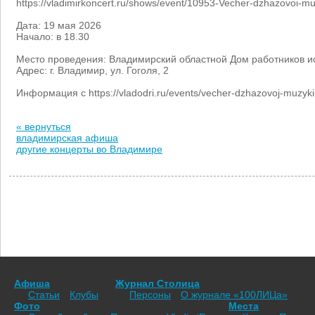
https://vladimirkoncert.ru/shows/event/10953-Vecher-dzhazovoi-mu
Дата: 19 мая 2026
Начало: в 18.30
Место проведения: Владимирский областной Дом работников и
Адрес: г. Владимир, ул. Гоголя, 2
Информация с https://vladodri.ru/events/vecher-dzhazovoj-muzyki
« вернуться
владимирская афиша
другие концерты во Владимире
Афиша
Журнал Столица
Статьи
Клубы
Персоны
О журнале «100ЛИЦа»
Фото
Места