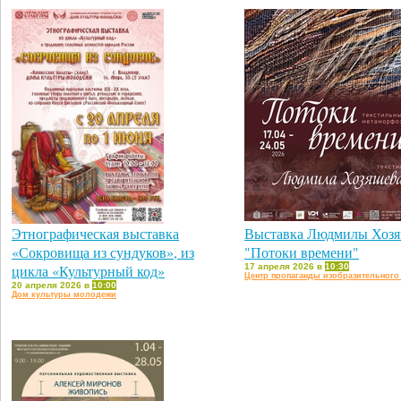
Этнографическая выставка
Выставка Людмилы Хоз
«Сокровища из сундуков», из
"Потоки времени"
цикла «Культурный код»
17 апреля 2026 в
10:30
Центр пропаганды изобразительного
20 апреля 2026 в
10:00
Дом культуры молодежи