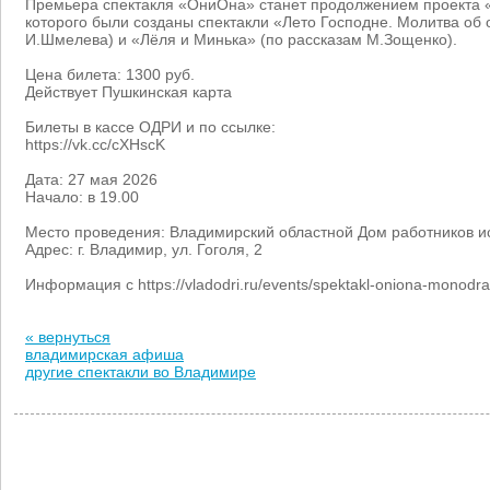
Премьера спектакля «ОниОна» станет продолжением проекта «
которого были созданы спектакли «Лето Господне. Молитва об 
И.Шмелева) и «Лёля и Минька» (по рассказам М.Зощенко).
Цена билета: 1300 руб.
Действует Пушкинская карта
Билеты в кассе ОДРИ и по ссылке:
https://vk.cc/cXHscK
Дата: 27 мая 2026
Начало: в 19.00
Место проведения: Владимирский областной Дом работников и
Адрес: г. Владимир, ул. Гоголя, 2
Информация с https://vladodri.ru/events/spektakl-oniona-monodr
« вернуться
владимирская афиша
другие спектакли во Владимире