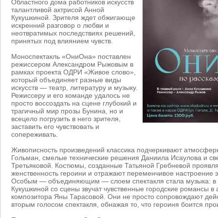
Областного дома работников искусств
талантливой актрисой Анной
Кукушкиной. Зрителя ждет обжигающе
искренний разговор о любви и
неотвратимых последствиях решений,
принятых под влиянием чувств.
Моноспектакль «ОниОна» поставлен
режиссером Александром Рыжовым в
рамках проекта ОДРИ «Живое слово»,
который объединяет разные виды
искусств — театр, литературу и музыку.
Режиссеру и его команде удалось не
просто воссоздать на сцене глубокий и
трагичный мир прозы Бунина, но и
всецело погрузить в него зрителя,
заставить его чувствовать и
сопереживать.
Живописность произведений классика подчеркивают атмосфер
Гольман, смелые технические решения Даниила Исаулова и с
Третьяковой. Костюмы, созданные Татьяной Гребневой прояв
женственность героини и отражают переменчивое настроение э
Особым — объединяющим — слоем спектакля стала музыка: в
Кукушкиной со сцены звучат чувственные городские романсы в 
композитора Яны Тарасовой. Они не просто сопровождают дейс
вторым голосом спектакля, обнажая то, что героиня боится про