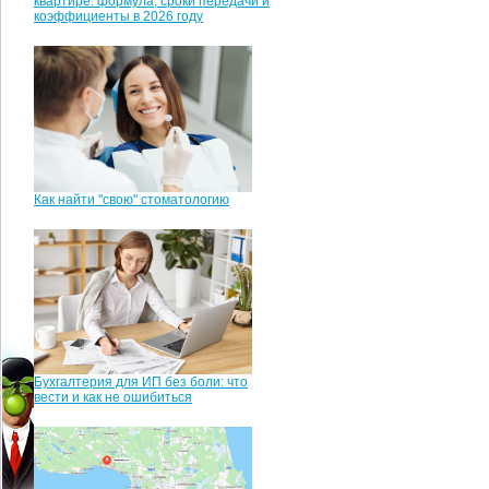
квартире: формула, сроки передачи и
коэффициенты в 2026 году
Как найти "свою" стоматологию
Бухгалтерия для ИП без боли: что
вести и как не ошибиться