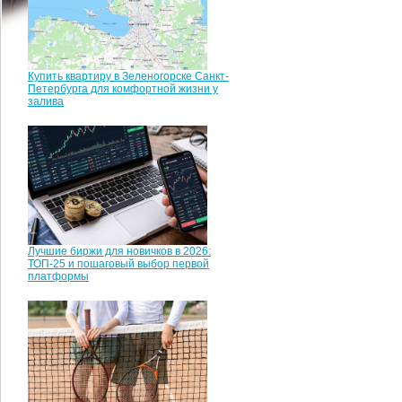
Купить квартиру в Зеленогорске Санкт-
Петербурга для комфортной жизни у
залива
Лучшие биржи для новичков в 2026:
ТОП-25 и пошаговый выбор первой
платформы