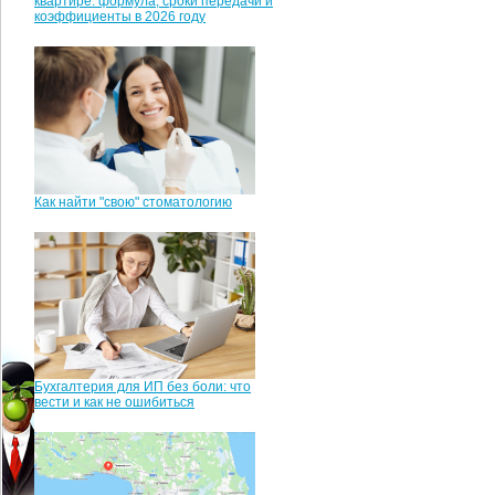
квартире: формула, сроки передачи и
коэффициенты в 2026 году
Как найти "свою" стоматологию
Бухгалтерия для ИП без боли: что
вести и как не ошибиться