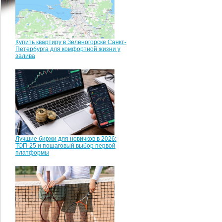
Купить квартиру в Зеленогорске Санкт-
Петербурга для комфортной жизни у
залива
Лучшие биржи для новичков в 2026:
ТОП-25 и пошаговый выбор первой
платформы