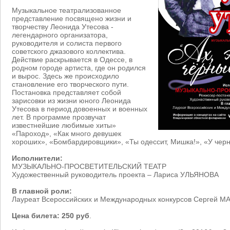
Музыкальное театрализованное
представление посвящено жизни и
творчеству Леонида Утесова -
легендарного организатора,
руководителя и солиста первого
советского джазового коллектива.
Действие раскрывается в Одессе, в
родном городе артиста, где он родился
и вырос. Здесь же происходило
становление его творческого пути.
Постановка представляет собой
зарисовки из жизни юного Леонида
Утесова в период довоенных и военных
лет. В программе прозвучат
известнейшие любимые хиты»
«Пароход», «Как много девушек
хороших», «Бомбардировщики», «Ты одессит, Мишка!», «У черн
Исполнители:
МУЗЫКАЛЬНО-ПРОСВЕТИТЕЛЬСКИЙ ТЕАТР
Художественный руководитель проекта – Лариса УЛЬЯНОВА
В главной роли:
Лауреат Всероссийских и Международных конкурсов Сергей 
Цена билета: 250 руб
.