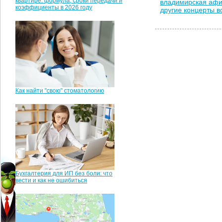
квартире: формула, сроки передачи и
владимирская аф
коэффициенты в 2026 году
другие концерты 
Как найти "свою" стоматологию
Бухгалтерия для ИП без боли: что
вести и как не ошибиться