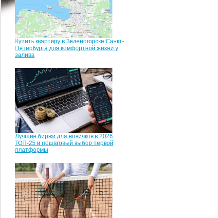
Купить квартиру в Зеленогорске Санкт-
Петербурга для комфортной жизни у
залива
Лучшие биржи для новичков в 2026:
ТОП-25 и пошаговый выбор первой
платформы