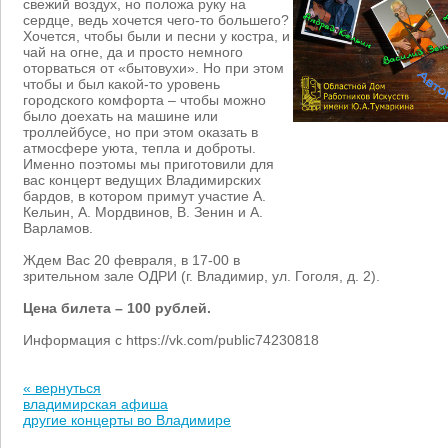
свежий воздух, но положа руку на
сердце, ведь хочется чего-то большего?
Хочется, чтобы были и песни у костра, и
чай на огне, да и просто немного
оторваться от «бытовухи». Но при этом
чтобы и был какой-то уровень
городского комфорта – чтобы можно
было доехать на машине или
троллейбусе, но при этом оказать в
атмосфере уюта, тепла и доброты.
Именно поэтомы мы приготовили для
вас концерт ведущих Владимирских
бардов, в котором примут участие А.
Кельин, А. Мордвинов, В. Зенин и А.
Варламов.
Ждем Вас 20 февраля, в 17-00 в
зрительном зале ОДРИ (г. Владимир, ул. Гоголя, д. 2).
Цена билета – 100 рублей.
Информация с https://vk.com/public74230818
« вернуться
владимирская афиша
другие концерты во Владимире