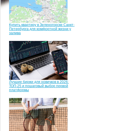
Купить квартиру в Зеленогорске Санкт-
Петербурга для комфортной жизни у
залива
Лучшие биржи для новичков в 2026:
ТОП-25 и пошаговый выбор первой
платформы