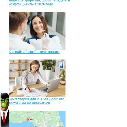
квартире: формула, сроки передачи и
коэффициенты в 2026 году
Как найти "свою" стоматологию
Бухгалтерия для ИП без боли: что
вести и как не ошибиться