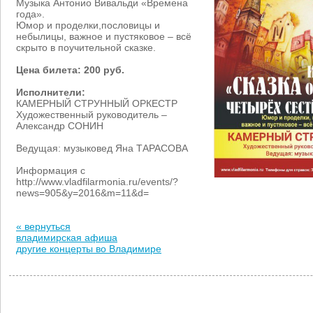
Музыка Антонио Вивальди «Времена
года».
Юмор и проделки,пословицы и
небылицы, важное и пустяковое – всё
скрыто в поучительной сказке.
Цена билета: 200 руб.
Исполнители:
КАМЕРНЫЙ СТРУННЫЙ ОРКЕСТР
Художественный руководитель –
Александр СОНИН
Ведущая: музыковед Яна ТАРАСОВА
Информация с
http://www.vladfilarmonia.ru/events/?
news=905&y=2016&m=11&d=
« вернуться
владимирская афиша
другие концерты во Владимире