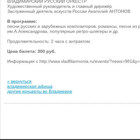
ВЛАДИМИРСКИЙ РУССКИЙ ОРКЕСТР
Художественный руководитель и главный дирижёр
Заслуженный деятель искусств России Анатолий АНТОНОВ
В программе:
песни русских и зарубежных композиторов, романсы, песни из
им.А.Александрова, популярные ретро-шлягеры и др.
Продолжительность: 2 часа с антрактом.
Цена билета: 300 руб.
Информация с http://www.vladfilarmonia.ru/events/?news=981&
« вернуться
владимирская афиша
другие концерты во Владимире