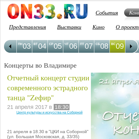
События
Кон
Представления
Выставки
Кино
О проект
03
04
05
06
07
08
09
1
ПН
ВТ
СР
ЧТ
ПТ
СБ
ВС
ПН
Концерты во Владимире
Отчетный концерт студии
современного эстрадного
танца "Zефир"
21 апреля 2017 в
18:30
Центр культуры и искусства на Соборной
21 апреля в 18.30 в "ЦКИ на Соборной"
(ул. Большая Московская, д. 33/35)