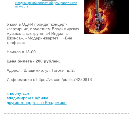
Владимирский областной Дом работников
искусств
6 мая в ОДРИ пройдет концерт-
квартирник, с участием Владимирских
музыкальных групп: «4 Индианы
Джонса», «Модерн-квартет», «Вне
трафика».
Начало в 18-00.
Цена билета - 200 рублей.
Адрес: г. Владимир, ул. Гоголя, д. 2.
Информация с https://vk.com/public74230818
« вернуться
владимирская афиша
другие концерты во Владимире