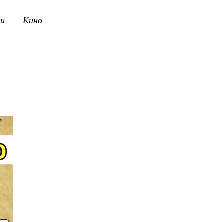
ки
Кино
3
14
15
16
17
18
19
20
21
2
ПТ
СБ
ВС
ПН
ВТ
СР
ЧТ
ПТ
СБ