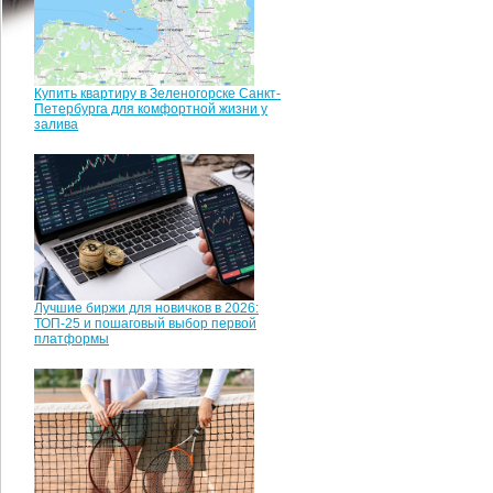
Купить квартиру в Зеленогорске Санкт-
Петербурга для комфортной жизни у
залива
Лучшие биржи для новичков в 2026:
ТОП-25 и пошаговый выбор первой
платформы