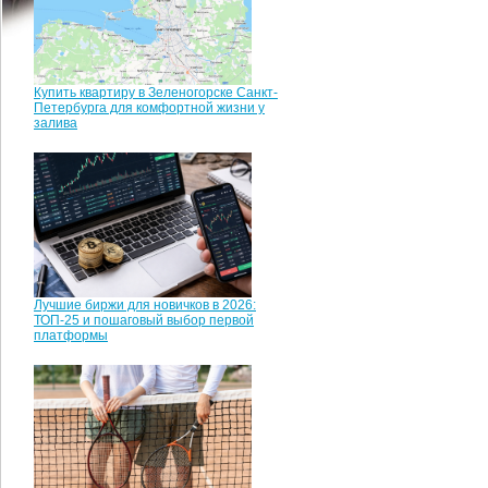
Купить квартиру в Зеленогорске Санкт-
Петербурга для комфортной жизни у
залива
Лучшие биржи для новичков в 2026:
ТОП-25 и пошаговый выбор первой
платформы