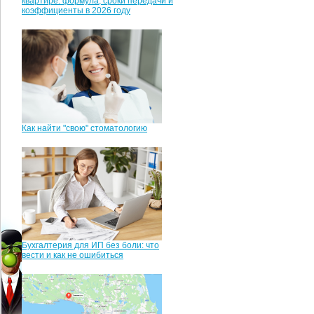
квартире: формула, сроки передачи и
коэффициенты в 2026 году
Как найти "свою" стоматологию
Бухгалтерия для ИП без боли: что
вести и как не ошибиться