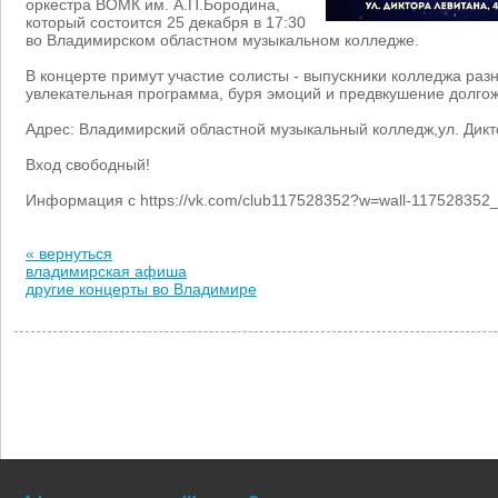
оркестра ВОМК им. А.П.Бородина,
который состоится 25 декабря в 17:30
во Владимирском областном музыкальном колледже.
В концерте примут участие солисты - выпускники колледжа разн
увлекательная программа, буря эмоций и предвкушение долгож
Адрес: Владимирский областной музыкальный колледж,ул. Дикт
Вход свободный!
Информация с https://vk.com/club117528352?w=wall-117528352
« вернуться
владимирская афиша
другие концерты во Владимире