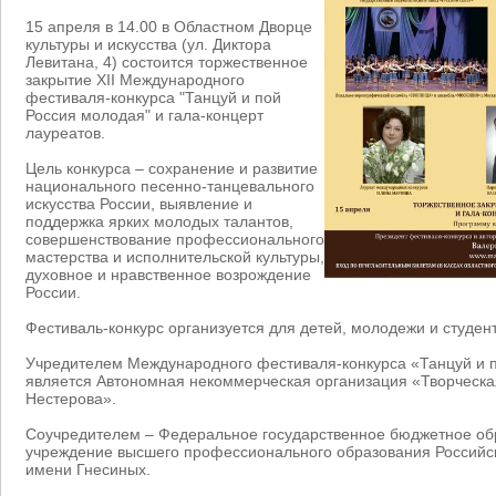
15 апреля в 14.00 в Областном Дворце
культуры и искусства (ул. Диктора
Левитана, 4) состоится торжественное
закрытие XII Международного
фестиваля-конкурса "Танцуй и пой
Россия молодая" и гала-концерт
лауреатов.
Цель конкурса – сохранение и развитие
национального песенно-танцевального
искусства России, выявление и
поддержка ярких молодых талантов,
совершенствование профессионального
мастерства и исполнительской культуры,
духовное и нравственное возрождение
России.
Фестиваль-конкурс организуется для детей, молодежи и студенто
Учредителем Международного фестиваля-конкурса «Танцуй и п
является Автономная некоммерческая организация «Творческ
Нестерова».
Соучредителем – Федеральное государственное бюджетное об
учреждение высшего профессионального образования Российс
имени Гнесиных.