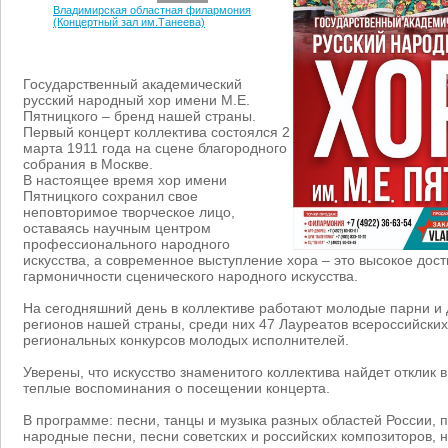
Владимирская областная филармония
(Концертный зал им.Танеева)
Государственный академический
русский народный хор имени М.Е.
Пятницкого – бренд нашей страны.
Первый концерт коллектива состоялся 2
марта 1911 года на сцене благородного
собрания в Москве.
В настоящее время хор имени
Пятницкого сохранил свое
неповторимое творческое лицо,
оставаясь научным центром
профессионального народного
искусства, а современное выступление хора – это высокое дос
гармоничности сценического народного искусства.
На сегодняшний день в коллективе работают молодые парни и 
регионов нашей страны, среди них 47 Лауреатов всероссийски
региональных конкурсов молодых исполнителей.
Уверены, что искусство знаменитого коллектива найдет отклик 
теплые воспоминания о посещении концерта.
В программе: песни, танцы и музыка разных областей России, 
народные песни, песни советских и российских композиторов, 