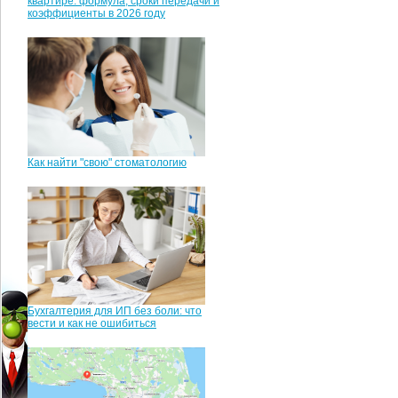
квартире: формула, сроки передачи и
коэффициенты в 2026 году
Как найти "свою" стоматологию
Бухгалтерия для ИП без боли: что
вести и как не ошибиться