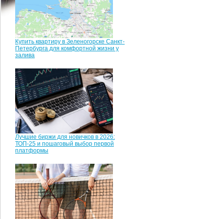
Купить квартиру в Зеленогорске Санкт-
Петербурга для комфортной жизни у
залива
Лучшие биржи для новичков в 2026:
ТОП-25 и пошаговый выбор первой
платформы