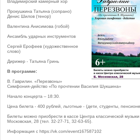
Владимирский камерный хор
Прокушкина Татьяна (сопрано)
Денис Шилов (тенор)
Валентина Анисимова (гобой)
Ансамбль ударных инструментов
Сергей Ерофеев (художественное
слово)
Дирижер - Татьяна Гринь
В программе:
В. Гаврилин. «Перезвоны»
Симфония-действо «По прочтении Василия Шукшина»
Начало концерта – 18:30.
Цена билета - 400 рублей, льготные - (дети, студенты, пенсионе
Билеты можно приобрести в кассе Центра классической музыки 
Московская, 28 (тел. 32-27-71, 32-63-65).
Информация с https://vk.com/event167587102