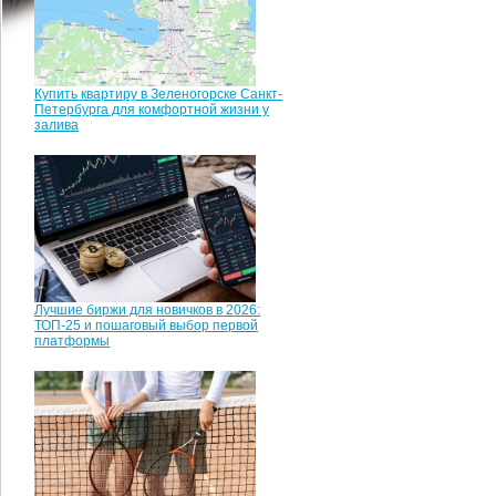
Купить квартиру в Зеленогорске Санкт-
Петербурга для комфортной жизни у
залива
Лучшие биржи для новичков в 2026:
ТОП-25 и пошаговый выбор первой
платформы