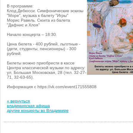
В программе:
Клод Дебюсси. Симфонические эскизы
"Море", музыка к балету "Игры"
Морис Равель. Сюита из балета
"Дафнис и Хлоя"
Начало концерта – 18:30.
Цена билета - 400 рублей, льготные -
(дети, студенты, пенсионеры) - 300
рублей.
Билеты можно приобрести в кассе
Центра классической музыки по адресу:
ул. Большая Московская, 28 (тел. 32-27-
71, 32-63-65).
Информация с https://vk.com/event171555808
« вернуться
владимирская афиша
другие концерты во Владимире