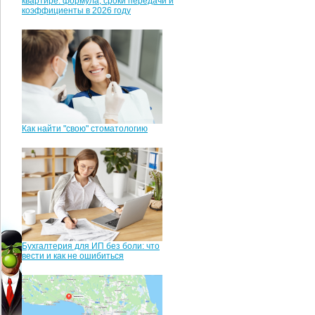
квартире: формула, сроки передачи и
коэффициенты в 2026 году
Как найти "свою" стоматологию
Бухгалтерия для ИП без боли: что
вести и как не ошибиться