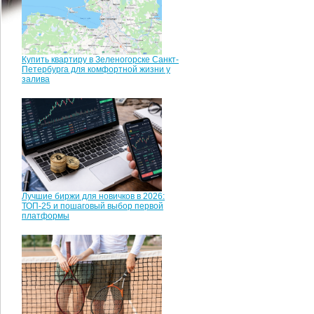
Купить квартиру в Зеленогорске Санкт-
Петербурга для комфортной жизни у
залива
Лучшие биржи для новичков в 2026:
ТОП-25 и пошаговый выбор первой
платформы