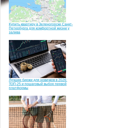
Купить квартиру в Зеленогорске Санкт-
Петербурга для комфортной жизни у
залива
Лучшие биржи для новичков в 2026:
ТОП-25 и пошаговый выбор первой
платформы