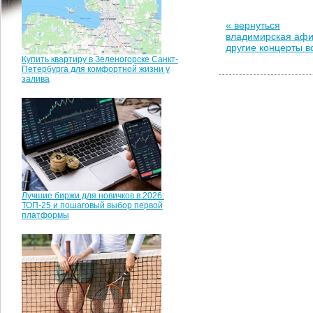
« вернуться
владимирская аф
другие концерты 
Купить квартиру в Зеленогорске Санкт-
Петербурга для комфортной жизни у
залива
Лучшие биржи для новичков в 2026:
ТОП-25 и пошаговый выбор первой
платформы