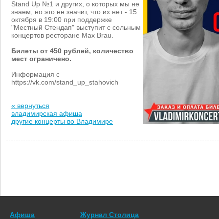
Stand Up №1 и других, о которых мы не
знаем, но это не значит, что их нет - 15
октября в 19:00 при поддержке
"Местный Стендап" выступит с сольным
концертов ресторане Max Brau.
Билеты от 450 рублей, количество
мест ограничено.
Информация с
https://vk.com/stand_up_stahovich
« вернуться
владимирская афиша
другие концерты во Владимире
Афиша
Журнал Столица