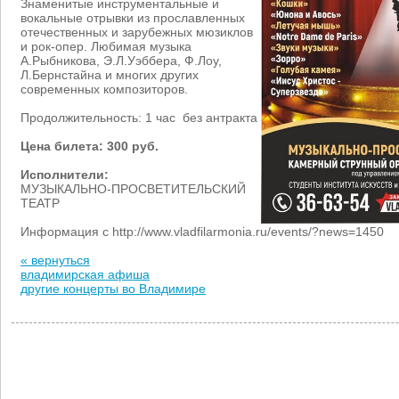
Знаменитые инструментальные и
вокальные отрывки из прославленных
отечественных и зарубежных мюзиклов
и рок-опер. Любимая музыка
А.Рыбникова, Э.Л.Уэббера, Ф.Лоу,
Л.Бернстайна и многих других
современных композиторов.
Продолжительность: 1 час без антракта
Цена билета: 300 руб.
Исполнители:
МУЗЫКАЛЬНО-ПРОСВЕТИТЕЛЬСКИЙ
ТЕАТР
Информация с http://www.vladfilarmonia.ru/events/?news=1450
« вернуться
владимирская афиша
другие концерты во Владимире