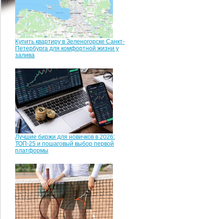
Купить квартиру в Зеленогорске Санкт-
Петербурга для комфортной жизни у
залива
Лучшие биржи для новичков в 2026:
ТОП-25 и пошаговый выбор первой
платформы