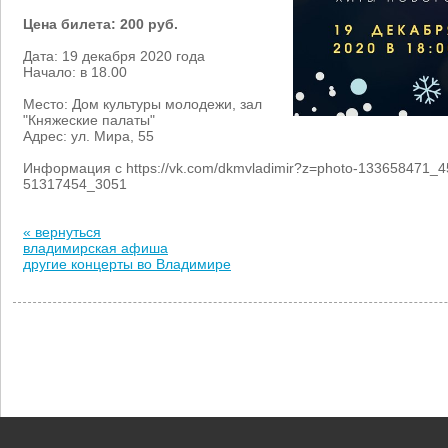
Цена билета: 200 руб.
Дата: 19 декабря 2020 года
Начало: в 18.00
Место: Дом культуры молодежи, зал
"Княжеские палаты"
Адрес: ул. Мира, 55
Информация с https://vk.com/dkmvladimir?z=photo-133658471_
51317454_3051
« вернуться
владимирская афиша
другие концерты во Владимире