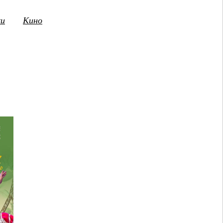
ки
Кино
3
14
15
16
17
18
19
20
21
2
ПТ
СБ
ВС
ПН
ВТ
СР
ЧТ
ПТ
СБ