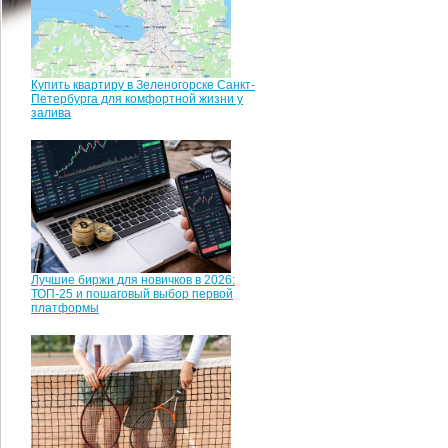
Купить квартиру в Зеленогорске Санкт-
Петербурга для комфортной жизни у
залива
Лучшие биржи для новичков в 2026:
ТОП-25 и пошаговый выбор первой
платформы