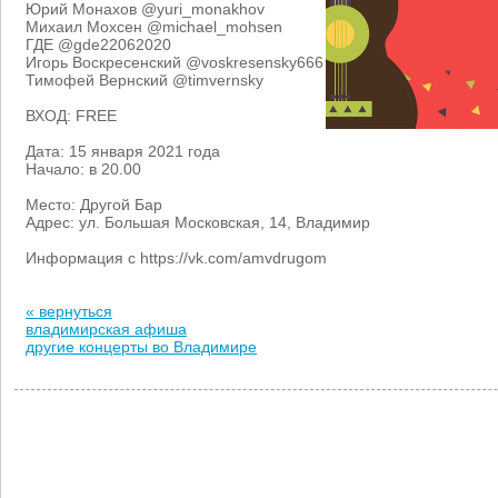
Юрий Монахов @yuri_monakhov
Михаил Мохсен @michael_mohsen
ГДЕ @gde22062020
Игорь Воскресенский @voskresensky666
Тимофей Вернский @timvernsky
ВХОД: FREE
Дата: 15 января 2021 года
Начало: в 20.00
Место: Другой Бар
Адрес: ул. Большая Московская, 14, Владимир
Информация с https://vk.com/amvdrugom
« вернуться
владимирская афиша
другие концерты во Владимире