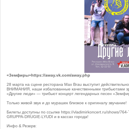
«Земфиры»https://away.vk.com/away.php
28 марта на сцене ресторана Max Brau выступит действительн
ВНИМАНИЯ, наши избалованные качественными трибьютами зри
«Другие люди» — трибьют концерт легендарных песен «Земфи
Только живой звук и до мурашек близкое к оригиналу звучание!
Билеты доступны по ссылке https://vladimirkoncert.ru/shows/76
GRUPPA-DRUGIE-LYUDI и в кассах города!
Инфо & Резерв: