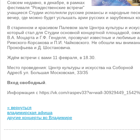
Совсем недавно, в декабре, в рамках
фестиваля "Рождественские встречи"
учащиеся Студии исполняли русские романсы и народные песни
вечер, где можно будет услышать арии русских и зарубежных к
В старинном и красивом Палевом зале Центра культуры и искус
который стал для Студии основной концертной площадкой, ож
В.А. Моцарта и Г.Ф. Генделя, прозвучат известные и любимые а
Римского-Корсакова и П.И. Чайковского. Не обошли мы внимани
Прокофьева и Д. Шостаковича.
Ждём встречи с вами 11 февраля, в 18.30.
Место проведения: Центр культуры и искусства на Соборной
Адрес6 ул. Большая Московская, 33/35
Вход свободный
.
Информация с https://vk.com/raspev33?w=wall-30929449_1542%
« вернуться
владимирская афиша
другие концерты во Владимире