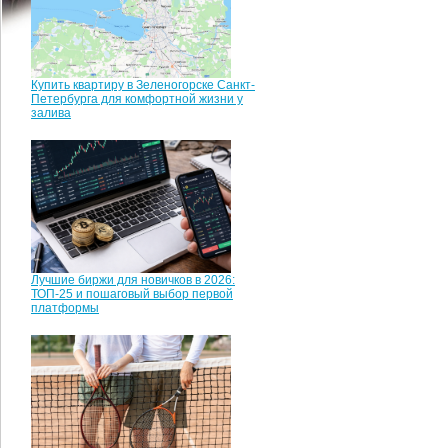
Купить квартиру в Зеленогорске Санкт-
Петербурга для комфортной жизни у
залива
Лучшие биржи для новичков в 2026:
ТОП-25 и пошаговый выбор первой
платформы