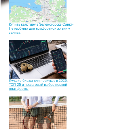
Купить квартиру в Зеленогорске Санкт-
Петербурга для комфортной жизни у
залива
Лучшие биржи для новичков в 2026:
ТОП-25 и пошаговый выбор первой
платформы