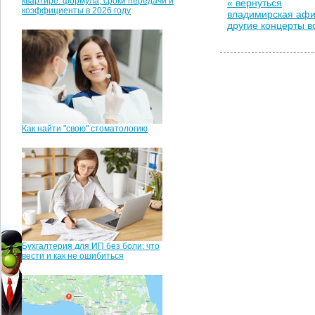
квартире: формула, сроки передачи и
« вернуться
коэффициенты в 2026 году
владимирская аф
другие концерты 
Как найти "свою" стоматологию
Бухгалтерия для ИП без боли: что
вести и как не ошибиться