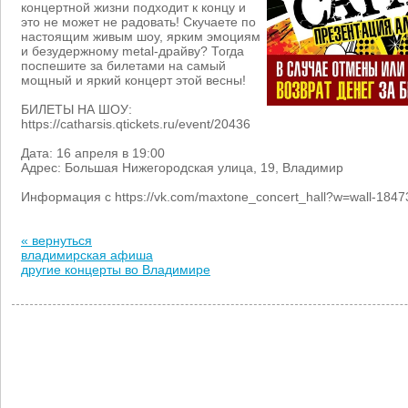
концертной жизни подходит к концу и
это не может не радовать! Скучаете по
настоящим живым шоу, ярким эмоциям
и безудержному metal-драйву? Тогда
поспешите за билетами на самый
мощный и яркий концерт этой весны!
БИЛЕТЫ НА ШОУ:
https://catharsis.qtickets.ru/event/20436
Дата: 16 апреля в 19:00
Адрес: Большая Нижегородская улица, 19, Владимир
Информация с https://vk.com/maxtone_concert_hall?w=wall-184
« вернуться
владимирская афиша
другие концерты во Владимире