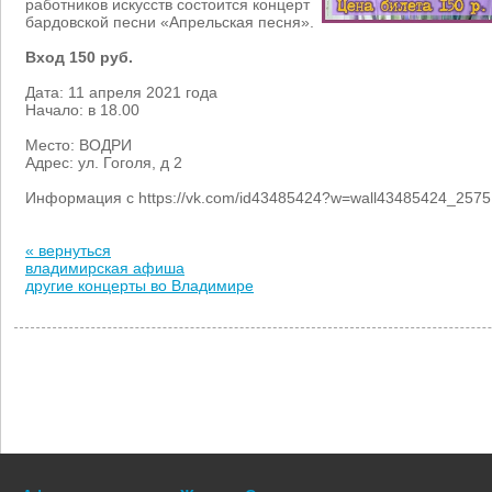
работников искусств состоится концерт
бардовской песни «Апрельская песня».
Вход 150 руб.
Дата: 11 апреля 2021 года
Начало: в 18.00
Место: ВОДРИ
Адрес: ул. Гоголя, д 2
Информация с https://vk.com/id43485424?w=wall43485424_2575
« вернуться
владимирская афиша
другие концерты во Владимире