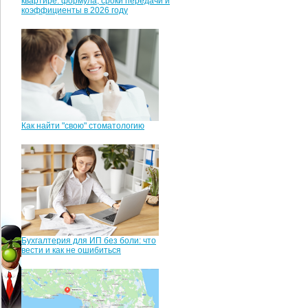
квартире: формула, сроки передачи и
коэффициенты в 2026 году
Как найти "свою" стоматологию
Бухгалтерия для ИП без боли: что
вести и как не ошибиться