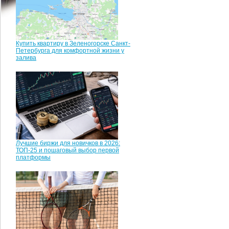
Купить квартиру в Зеленогорске Санкт-
Петербурга для комфортной жизни у
залива
Лучшие биржи для новичков в 2026:
ТОП-25 и пошаговый выбор первой
платформы