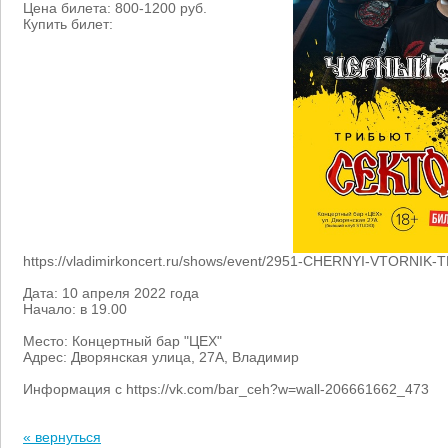
Цена билета: 800-1200 руб.
Купить билет:
https://vladimirkoncert.ru/shows/event/2951-CHERNYI-VTORNI
Дата: 10 апреля 2022 года
Начало: в 19.00
Место: Концертный бар "ЦЕХ"
Адрес: Дворянская улица, 27А, Владимир
Информация с https://vk.com/bar_ceh?w=wall-206661662_473
« вернуться