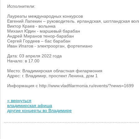
Исполнители:
Лауреаты международных конкурсов
Евгений Лапекин – руководитель. ирландская, шотландская во
Виктор Краев - волынка
Михаил Юдин - маршевый барабан
Андрей Миранов тенор-барабан
Сергей Гордеев – бас барабан
Иван Ипатов - электроорган, фортепиано
Дата: 03 апреля 2022 года
Начало: в 17.00
Место: Владимирская областная филармония
Адрес: г. Владимир, проспект Ленина, дом 1
Информация с http://www.vladfilarmonia.ru/events/?news=1699
« вернуться
владимирская афиша
другие концерты во Владимире